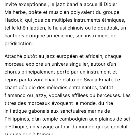
Invité exceptionnel, le jazz band a accueilli Didier
Malherbe, poète et musicien polyvalent du groupe
Hadouk, qui joue de multiples instruments éthniques,
tel le khên laotien, le hulusi chinois ou le doudouk, un
hautbois d’origine arménienne, son instrument de
prédilection.
Attaché plutôt au jazz européen et africain, chaque
morceau explore un univers singulier, autour d’un
chorus principalement porté par un instrument et
repris par la voix chaude d’alto de Swala Emati. Le
chant déploie des mélodies entrainantes, tantôt
flamenco ou jazzy, vocalises effilées ou berceuses. Les
titres des morceaux évoquent le monde, du rite
initiatique gabonais aux sanctuaires marins de
Philippines, d’un temple cambodgien aux plaines de sel
d’Ethiopie, un voyage autour du monde qui se conclut
sur une ode à l’amour.