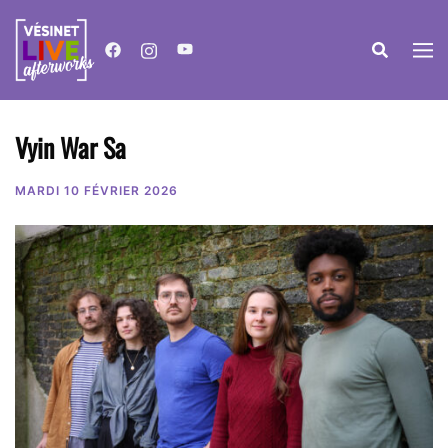
Aller
au
contenu
Vyin War Sa
MARDI 10 FÉVRIER 2026