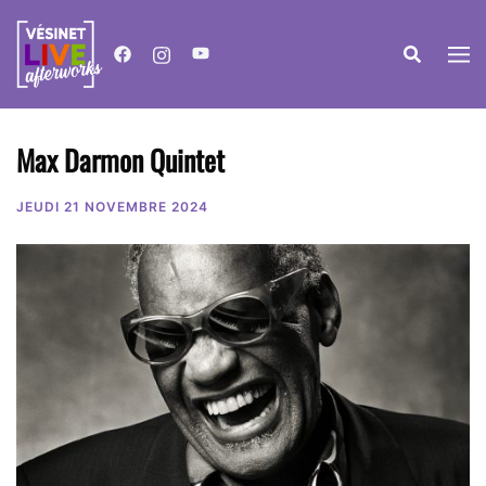
Aller
au
contenu
Max Darmon Quintet
JEUDI 21 NOVEMBRE 2024