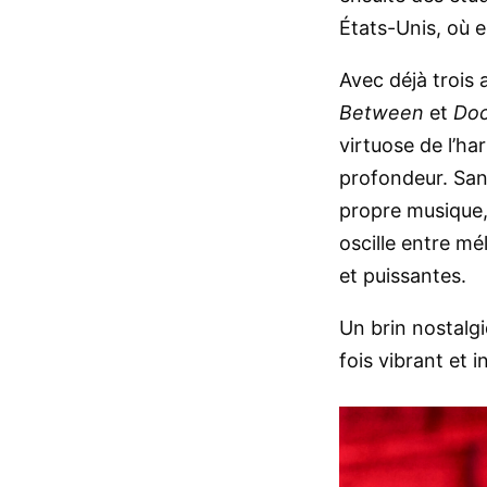
États-Unis, où e
Avec déjà trois 
Between
et
Doc
virtuose de l’h
profondeur. Sans
propre musique,
oscille entre mé
et puissantes.
Un brin nostalgi
fois vibrant et 