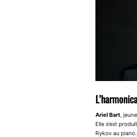
L’harmonica
Ariel Bart
, jeun
Elle s’est prod
Rykov au piano.