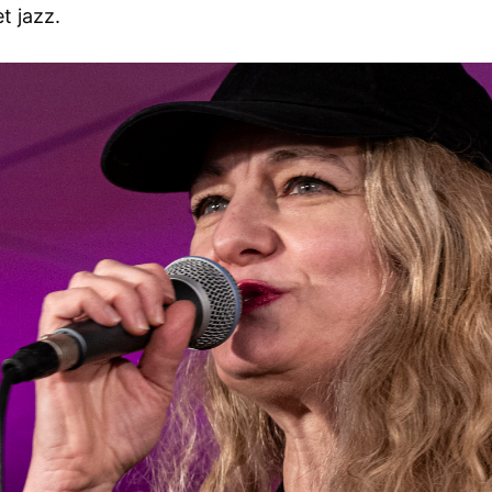
t jazz.