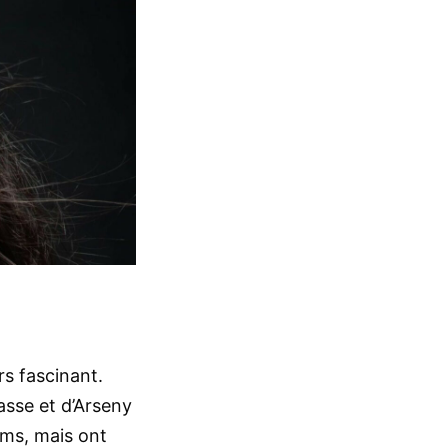
rs fascinant.
asse et d’Arseny
ums, mais ont