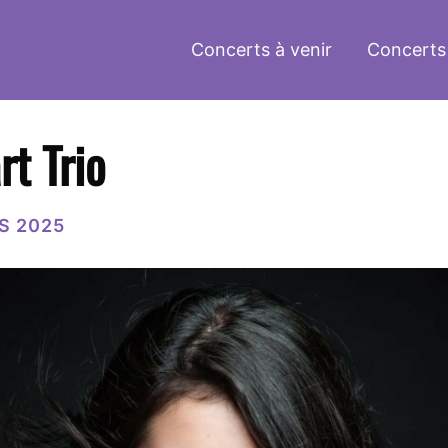
Concerts à venir
Concerts
rt Trio
S 2025