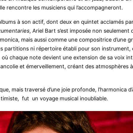
lle rencontre les musiciens qui l’accompagneront.
albums à son actif, dont deux en quintet acclamés par 
umentaries
, Ariel Bart s’est imposée non seulemen
armonica, mais aussi comme une compositrice d’une g
 partitions ni répertoire établi pour son instrument, 
 où chaque note devient une extension de sa voix int
lancolie et émerveillement, créant des atmosphères à 
que, mais traversé d’une joie profonde, l’harmonica d’A
intimiste, fut un voyage musical inoubliable.