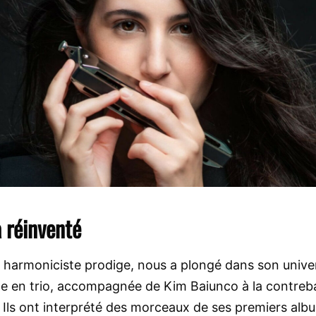
 réinventé
e harmoniciste prodige, nous a plongé dans son unive
uite en trio, accompagnée de Kim Baiunco à la contreb
 Ils ont interprété des morceaux de ses premiers alb