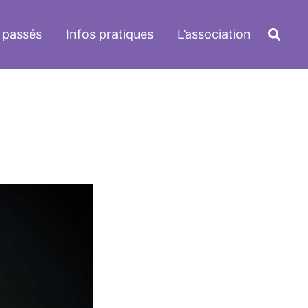
 passés
Infos pratiques
L’association